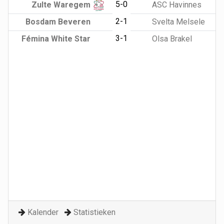
5-0
Zulte Waregem
ASC Havinnes
2-1
Bosdam Beveren
Svelta Melsele
3-1
Fémina White Star
Olsa Brakel
Kalender
Statistieken