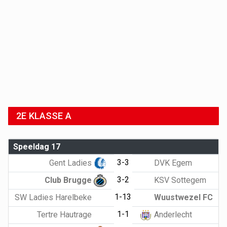
2E KLASSE A
Speeldag 17
3-3
Gent Ladies
DVK Egem
3-2
Club Brugge
KSV Sottegem
1-13
SW Ladies Harelbeke
Wuustwezel FC
1-1
Tertre Hautrage
Anderlecht