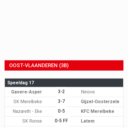
OOST-VLAANDEREN (3B)
Speeldag 17
3-2
Gavere-Asper
Ninove
3-7
SK Merelbeke
Gijzel-Oosterzele
0-5
Nazareth - Eke
KFC Merelbeke
0-5 FF
SK Ronse
Latem