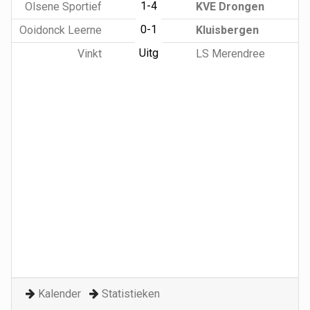
1-4
Olsene Sportief
KVE Drongen
0-1
Ooidonck Leerne
Kluisbergen
Uitg
Vinkt
LS Merendree
Kalender
Statistieken