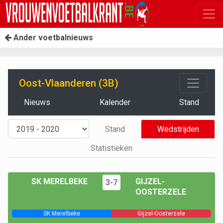
Ander voetbalnieuws
Oost-Vlaanderen (3B)
Nieuws
Kalender
Stand
Stand
Wedstrijden
Statistieken
SK MERELBEKE
GIJZEL-
3-7
OOSTERZELE
SK Merelbeke
Gijzel-Oosterzele