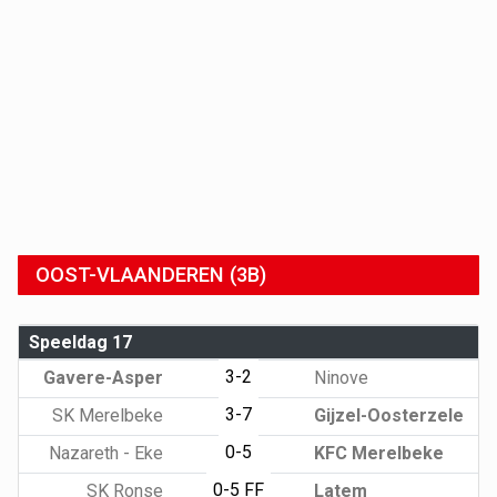
OOST-VLAANDEREN (3B)
Speeldag 17
3-2
Gavere-Asper
Ninove
3-7
SK Merelbeke
Gijzel-Oosterzele
0-5
Nazareth - Eke
KFC Merelbeke
0-5 FF
SK Ronse
Latem