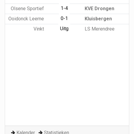
1-4
Olsene Sportief
KVE Drongen
0-1
Ooidonck Leerne
Kluisbergen
Uitg
Vinkt
LS Merendree
Kalender
Statistieken