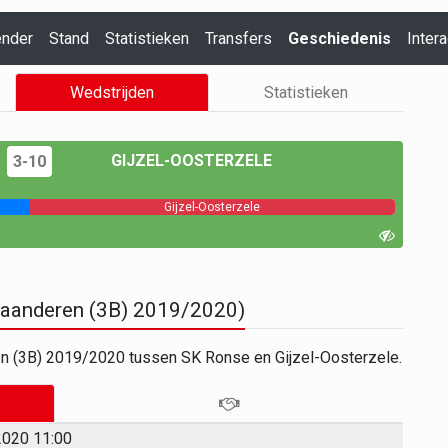
ender
Stand
Statistieken
Transfers
Geschiedenis
Intera
Wedstrijden
Statistieken
GIJZEL-OOSTERZELE
3-10
Gijzel-Oosterzele
Vlaanderen (3B) 2019/2020)
en (3B) 2019/2020 tussen SK Ronse en Gijzel-Oosterzele.
020 11:00