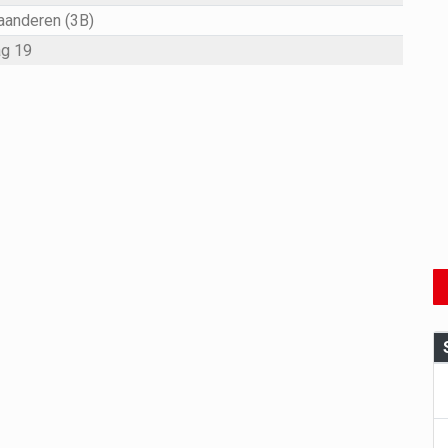
aanderen (3B)
g 19