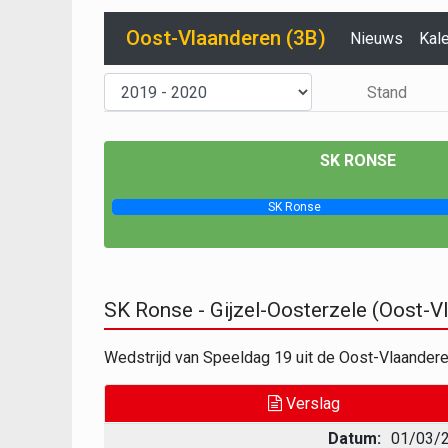
Oost-Vlaanderen (3B)
Nieuws
Kal
Stand
SK RONSE
SK Ronse
SK Ronse - Gijzel-Oosterzele (Oost-
Wedstrijd van Speeldag 19 uit de Oost-Vlaander
Verslag
Datum:
01/03/2