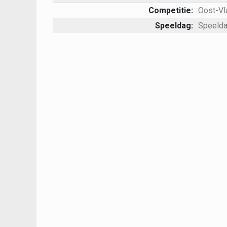
Competitie:
Oost-Vl
Speeldag:
Speelda