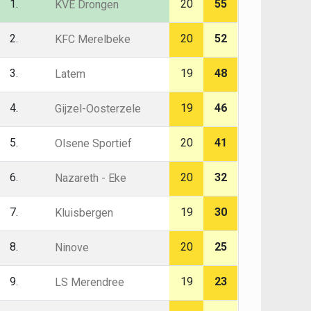
1.
20
55
KVE Drongen
2.
20
52
KFC Merelbeke
3.
19
48
Latem
4.
19
46
Gijzel-Oosterzele
5.
20
41
Olsene Sportief
6.
20
32
Nazareth - Eke
7.
19
30
Kluisbergen
8.
20
25
Ninove
9.
19
23
LS Merendree