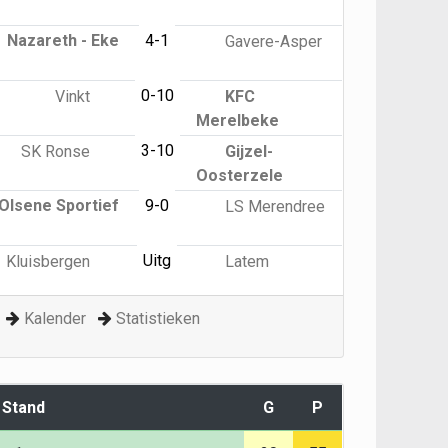
Nazareth - Eke
4-1
Gavere-Asper
0-10
Vinkt
KFC
Merelbeke
3-10
SK Ronse
Gijzel-
Oosterzele
Olsene Sportief
9-0
LS Merendree
Uitg
Kluisbergen
Latem
Kalender
Statistieken
Stand
G
P