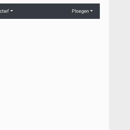
ctief
Ploegen