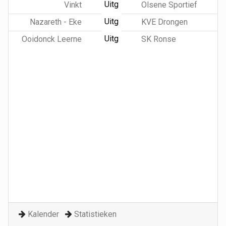
Uitg
Vinkt
Olsene Sportief
Uitg
Nazareth - Eke
KVE Drongen
Uitg
Ooidonck Leerne
SK Ronse
Kalender
Statistieken