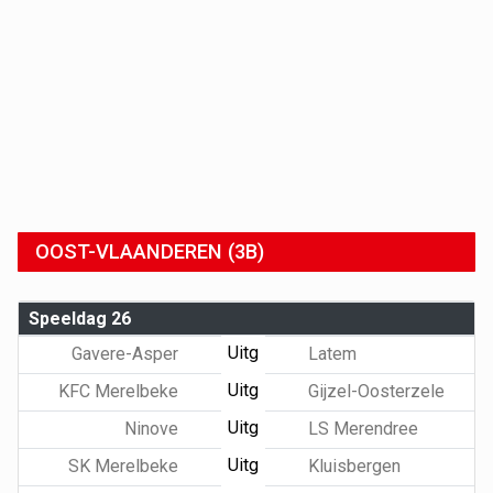
OOST-VLAANDEREN (3B)
Speeldag 26
Uitg
Gavere-Asper
Latem
Uitg
KFC Merelbeke
Gijzel-Oosterzele
Uitg
Ninove
LS Merendree
Uitg
SK Merelbeke
Kluisbergen