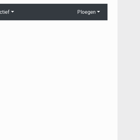
ctief
Ploegen