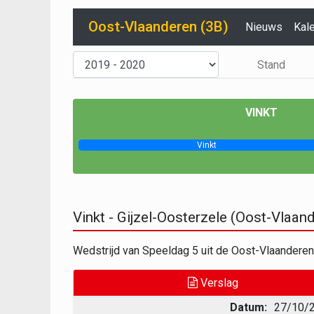
Oost-Vlaanderen (3B)
Nieuws
Kal
Stand
VINKT
Vinkt
Vinkt - Gijzel-Oosterzele (Oost-Vlaa
Wedstrijd van Speeldag 5 uit de Oost-Vlaanderen
Verslag
Datum:
27/10/2