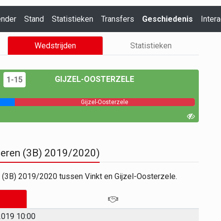
ender
Stand
Statistieken
Transfers
Geschiedenis
Intera
Wedstrijden
Statistieken
GIJZEL-OOSTERZELE
1-15
Gijzel-Oosterzele
nderen (3B) 2019/2020)
 (3B) 2019/2020 tussen Vinkt en Gijzel-Oosterzele.
019 10:00