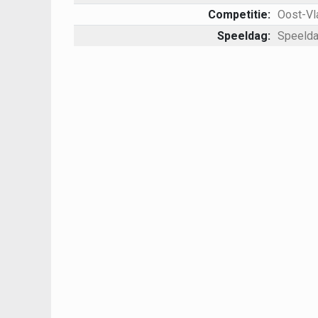
Competitie:
Oost-Vl
Speeldag:
Speelda