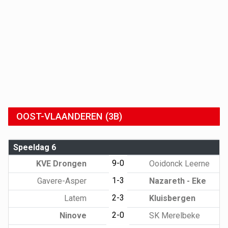
OOST-VLAANDEREN (3B)
Speeldag 6
9-0
KVE Drongen
Ooidonck Leerne
1-3
Gavere-Asper
Nazareth - Eke
2-3
Latem
Kluisbergen
2-0
Ninove
SK Merelbeke