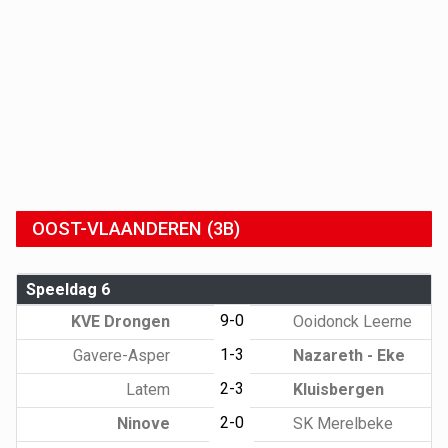
OOST-VLAANDEREN (3B)
Speeldag 6
9-0
KVE Drongen
Ooidonck Leerne
1-3
Gavere-Asper
Nazareth - Eke
2-3
Latem
Kluisbergen
2-0
Ninove
SK Merelbeke