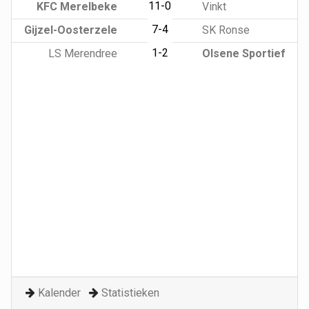
11-0
KFC Merelbeke
Vinkt
7-4
Gijzel-Oosterzele
SK Ronse
1-2
LS Merendree
Olsene Sportief
Kalender
Statistieken